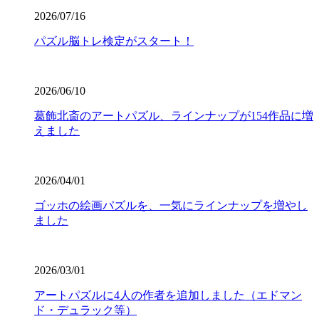
2026/07/16
パズル脳トレ検定がスタート！
2026/06/10
葛飾北斎のアートパズル、ラインナップが154作品に増
えました
2026/04/01
ゴッホの絵画パズルを、一気にラインナップを増やし
ました
2026/03/01
アートパズルに4人の作者を追加しました（エドマン
ド・デュラック等）