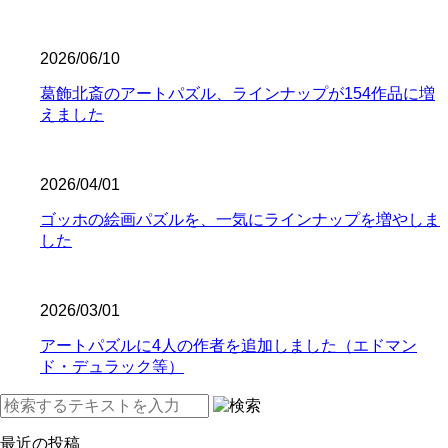
2026/06/10
葛飾北斎のアートパズル、ラインナップが154作品に増
えました
2026/04/01
ゴッホの絵画パズルを、一気にラインナップを増やしま
した
2026/03/01
アートパズルに4人の作者を追加しました（エドマン
ド・デュラック等）
最近の投稿