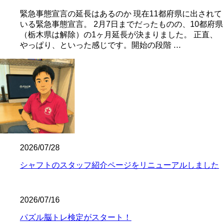
緊急事態宣言の延長はあるのか 現在11都府県に出されて
いる緊急事態宣言。 2月7日までだったものの、10都府県
（栃木県は解除）の1ヶ月延長が決まりました。 正直、
やっぱり、といった感じです。開始の段階 …
2026/07/28
シャフトのスタッフ紹介ページをリニューアルしました
2026/07/16
パズル脳トレ検定がスタート！