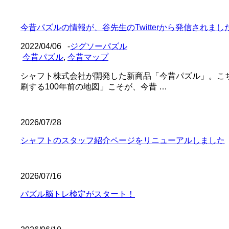
今昔パズルの情報が、谷先生のTwitterから発信されまし
2022/04/06
-
ジグソーパズル
今昔パズル
,
今昔マップ
シャフト株式会社が開発した新商品「今昔パズル」。こ
刷する100年前の地図」こそが、今昔 …
2026/07/28
シャフトのスタッフ紹介ページをリニューアルしました
2026/07/16
パズル脳トレ検定がスタート！