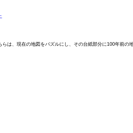
た
ちらは、現在の地図をパズルにし、その台紙部分に100年前の