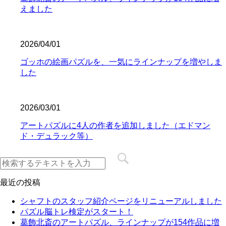
えました
2026/04/01
ゴッホの絵画パズルを、一気にラインナップを増やしま
した
2026/03/01
アートパズルに4人の作者を追加しました（エドマン
ド・デュラック等）
最近の投稿
シャフトのスタッフ紹介ページをリニューアルしました
パズル脳トレ検定がスタート！
葛飾北斎のアートパズル、ラインナップが154作品に増