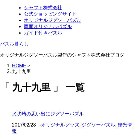
シャフト株式会社
公式ショッピングサイト
オリジナルジグソーパズル
両面オリジナルパズル
ガイド付きパズル
パズル暮らし
オリジナルジグソーパズル製作のシャフト株式会社ブログ
HOME
>
九十九里
「 九十九里 」 一覧
犬吠崎の思い出にジグソーパズル
2017/02/28
-
オリジナルグッズ
,
ジグソーパズル
,
観光情
報