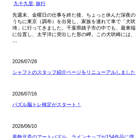
九十九里
,
旅行
先週末、金曜日の仕事を終た後、ちょっと休んだ深夜の
うちに東京（調布）を出発し、家族を連れて車で「犬吠
埼」に行ってきました。千葉県銚子市の中でも、最東端
に位置し、太平洋に突出した形の岬。この犬吠崎には、
…
2026/07/28
シャフトのスタッフ紹介ページをリニューアルしました
2026/07/16
パズル脳トレ検定がスタート！
2026/06/10
葛飾北斎のアートパズル、ラインナップが154作品に増