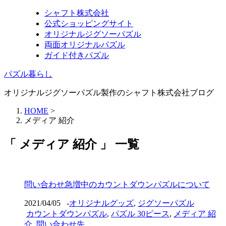
シャフト株式会社
公式ショッピングサイト
オリジナルジグソーパズル
両面オリジナルパズル
ガイド付きパズル
パズル暮らし
オリジナルジグソーパズル製作のシャフト株式会社ブログ
HOME
>
メディア 紹介
「 メディア 紹介 」 一覧
問い合わせ急増中のカウントダウンパズルについて
2021/04/05
-
オリジナルグッズ
,
ジグソーパズル
カウントダウンパズル
,
パズル 30ピース
,
メディア 紹
介
,
問い合わせ先