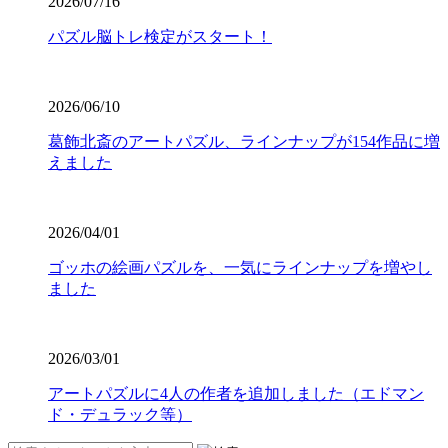
2026/07/16
パズル脳トレ検定がスタート！
2026/06/10
葛飾北斎のアートパズル、ラインナップが154作品に増
えました
2026/04/01
ゴッホの絵画パズルを、一気にラインナップを増やし
ました
2026/03/01
アートパズルに4人の作者を追加しました（エドマン
ド・デュラック等）