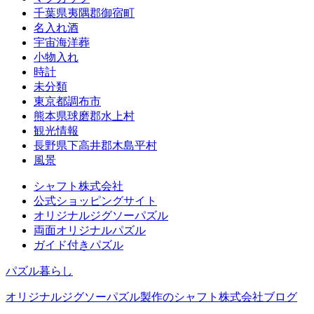
千葉県夷隅郡御宿町
名入れ酒
宇宙海洋葬
小物入れ
時計
未分類
東京都調布市
熊本県球磨郡水上村
観光情報
長野県下高井郡木島平村
風景
シャフト株式会社
公式ショッピングサイト
オリジナルジグソーパズル
両面オリジナルパズル
ガイド付きパズル
パズル暮らし
オリジナルジグソーパズル製作のシャフト株式会社ブログ