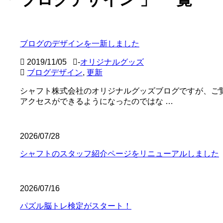
ブログのデザインを一新しました
2019/11/05
-
オリジナルグッズ
ブログデザイン
,
更新
シャフト株式会社のオリジナルグッズブログですが、ご
アクセスができるようになったのではな …
2026/07/28
シャフトのスタッフ紹介ページをリニューアルしました
2026/07/16
パズル脳トレ検定がスタート！