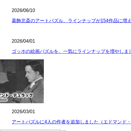
2026/06/10
葛飾北斎のアートパズル、ラインナップが154作品に増
2026/04/01
ゴッホの絵画パズルを、一気にラインナップを増やしま
2026/03/01
アートパズルに4人の作者を追加しました（エドマンド