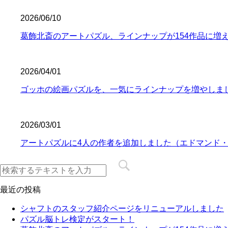
2026/06/10
葛飾北斎のアートパズル、ラインナップが154作品に増
2026/04/01
ゴッホの絵画パズルを、一気にラインナップを増やしま
2026/03/01
アートパズルに4人の作者を追加しました（エドマンド
最近の投稿
シャフトのスタッフ紹介ページをリニューアルしました
パズル脳トレ検定がスタート！