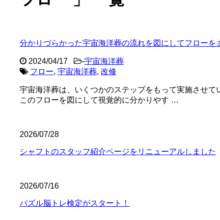
分かりづらかった宇宙海洋葬の流れを図にしてフローを
2024/04/17
-
宇宙海洋葬
フロー
,
宇宙海洋葬
,
改修
宇宙海洋葬は、いくつかのステップをもって実施させて
このフローを図にして視覚的に分かりやす …
2026/07/28
シャフトのスタッフ紹介ページをリニューアルしました
2026/07/16
パズル脳トレ検定がスタート！