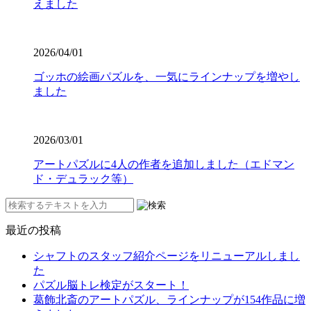
えました
2026/04/01
ゴッホの絵画パズルを、一気にラインナップを増やし
ました
2026/03/01
アートパズルに4人の作者を追加しました（エドマン
ド・デュラック等）
最近の投稿
シャフトのスタッフ紹介ページをリニューアルしまし
た
パズル脳トレ検定がスタート！
葛飾北斎のアートパズル、ラインナップが154作品に増