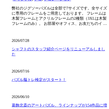
弊社のジグソーパズルは全部で7サイズです。全サイズ
に専用のフレームをご用意しております。 フレームは
木製フレームとアクリルフレームの2種類（3XLは木製
フレームのみ）。 お部屋やオフィス、お友だちのイ …
2026/07/28
シャフトのスタッフ紹介ページをリニューアルしまし
た
2026/07/16
パズル脳トレ検定がスタート！
2026/06/10
葛飾北斎のアートパズル、ラインナップが154作品に増