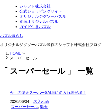
シャフト株式会社
公式ショッピングサイト
オリジナルジグソーパズル
両面オリジナルパズル
ガイド付きパズル
パズル暮らし
オリジナルジグソーパズル製作のシャフト株式会社ブログ
HOME
>
スーパーセール
「 スーパーセール 」 一覧
今回の楽天スーパーSALEに名入れ酒登場！
2020/06/04
-
名入れ酒
スーパーセール
,
楽天