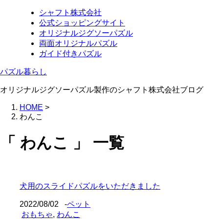
シャフト株式会社
公式ショッピングサイト
オリジナルジグソーパズル
両面オリジナルパズル
ガイド付きパズル
パズル暮らし
オリジナルジグソーパズル製作のシャフト株式会社ブログ
HOME
>
わんこ
「 わんこ 」 一覧
犬用のスライドパズルをいただきました
2022/08/02
-
ペット
おもちゃ
,
わんこ