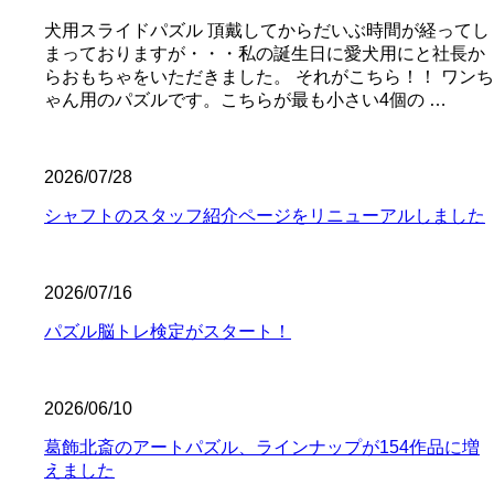
犬用スライドパズル 頂戴してからだいぶ時間が経ってし
まっておりますが・・・私の誕生日に愛犬用にと社長か
らおもちゃをいただきました。 それがこちら！！ ワンち
ゃん用のパズルです。こちらが最も小さい4個の …
2026/07/28
シャフトのスタッフ紹介ページをリニューアルしました
2026/07/16
パズル脳トレ検定がスタート！
2026/06/10
葛飾北斎のアートパズル、ラインナップが154作品に増
えました