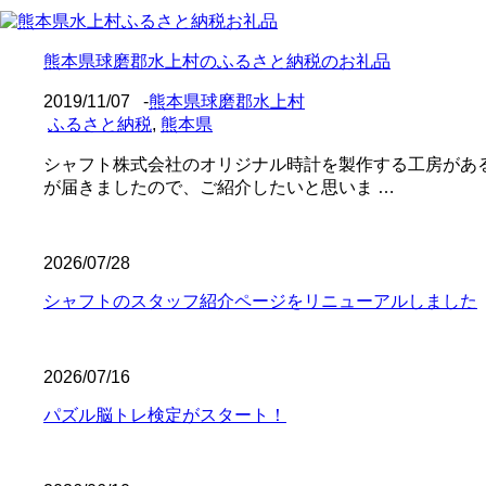
熊本県球磨郡水上村のふるさと納税のお礼品
2019/11/07
-
熊本県球磨郡水上村
ふるさと納税
,
熊本県
シャフト株式会社のオリジナル時計を製作する工房があ
が届きましたので、ご紹介したいと思いま …
2026/07/28
シャフトのスタッフ紹介ページをリニューアルしました
2026/07/16
パズル脳トレ検定がスタート！