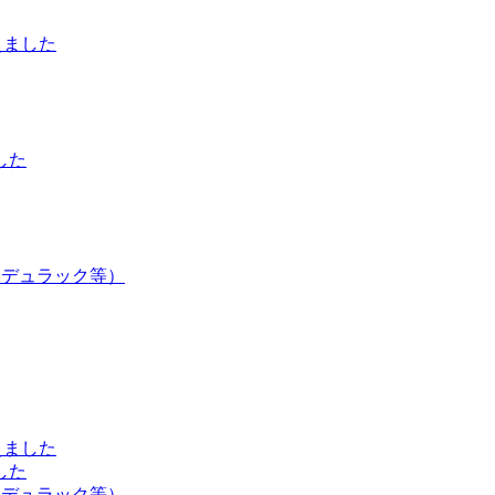
えました
した
・デュラック等）
えました
した
・デュラック等）