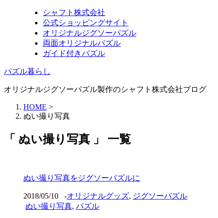
シャフト株式会社
公式ショッピングサイト
オリジナルジグソーパズル
両面オリジナルパズル
ガイド付きパズル
パズル暮らし
オリジナルジグソーパズル製作のシャフト株式会社ブログ
HOME
>
ぬい撮り写真
「 ぬい撮り写真 」 一覧
ぬい撮り写真をジグソーパズルに
2018/05/10
-
オリジナルグッズ
,
ジグソーパズル
ぬい撮り写真
,
パズル