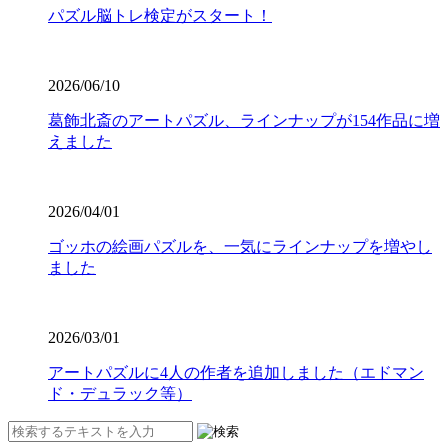
パズル脳トレ検定がスタート！
2026/06/10
葛飾北斎のアートパズル、ラインナップが154作品に増
えました
2026/04/01
ゴッホの絵画パズルを、一気にラインナップを増やし
ました
2026/03/01
アートパズルに4人の作者を追加しました（エドマン
ド・デュラック等）