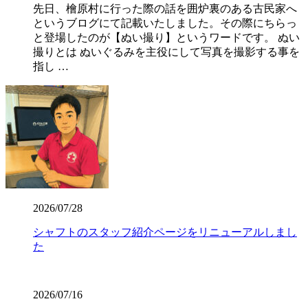
先日、檜原村に行った際の話を囲炉裏のある古民家へ
というブログにて記載いたしました。その際にちらっ
と登場したのが【ぬい撮り】というワードです。 ぬい
撮りとは ぬいぐるみを主役にして写真を撮影する事を
指し …
2026/07/28
シャフトのスタッフ紹介ページをリニューアルしまし
た
2026/07/16