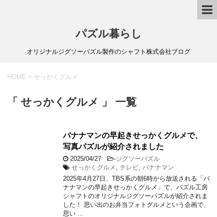
パズル暮らし
オリジナルジグソーパズル製作のシャフト株式会社ブログ
HOME
>
せっかくグルメ
「 せっかくグルメ 」 一覧
バナナマンの早起きせっかくグルメで、
写真パズルが紹介されました
2025/04/27
-
ジグソーパズル
せっかくグルメ
,
テレビ
,
バナナマン
2025年4月27日、TBS系の朝6時から放送される「バ
ナナマンの早起きせっかくグルメ」で、パズル工房
シャフトのオリジナルジグソーパズルが紹介されま
した！ 思い出のお弁当フォトグルメという企画で、
思い …