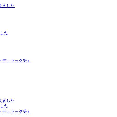
えました
した
・デュラック等）
えました
した
・デュラック等）