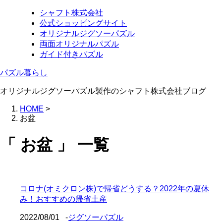
シャフト株式会社
公式ショッピングサイト
オリジナルジグソーパズル
両面オリジナルパズル
ガイド付きパズル
パズル暮らし
オリジナルジグソーパズル製作のシャフト株式会社ブログ
HOME
>
お盆
「 お盆 」 一覧
コロナ(オミクロン株)で帰省どうする？2022年の夏休
み！おすすめの帰省土産
2022/08/01
-
ジグソーパズル