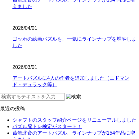
えました
2026/04/01
ゴッホの絵画パズルを、一気にラインナップを増やしま
した
2026/03/01
アートパズルに4人の作者を追加しました（エドマン
ド・デュラック等）
最近の投稿
シャフトのスタッフ紹介ページをリニューアルしました
パズル脳トレ検定がスタート！
葛飾北斎のアートパズル、ラインナップが154作品に増