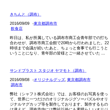
きちんと（調布）
2016/09/09
-
東京都調布市
飲食店
昨日は、私が所属している調布市商工会青年部での打ち
合わせが、調布市商工会館で20時から行われました。22
時頃まで会議が続いたあと、ちょっと食事でも行こうと
いうことになり、青年部の皆様とご一緒させていた …
サンドブラスト スタジオ ヤマモト（調布）
2016/09/08
-
オリジナルグッズ
,
東京都調布市
調布市
弊社（シャフト株式会社）では、お客様のお写真を使っ
て、世界に一つだけのオリジナルジグソーパズルやオリ
ジナルマグカップ等を製作しております。製作するもの
は違えど、調布市内には弊社以外にも素晴らしいオリジ