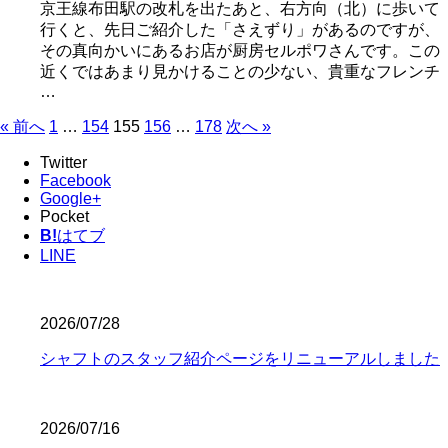
京王線布田駅の改札を出たあと、右方向（北）に歩いて
行くと、先日ご紹介した「さえずり」があるのですが、
その真向かいにあるお店が厨房セルポワさんです。この
近くではあまり見かけることの少ない、貴重なフレンチ
…
« 前へ
1
…
154
155
156
…
178
次へ »
Twitter
Facebook
Google+
Pocket
B!
はてブ
LINE
2026/07/28
シャフトのスタッフ紹介ページをリニューアルしました
2026/07/16