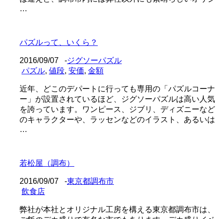
…
パズルって、いくら？
2016/09/07
-
ジグソーパズル
パズル
,
値段
,
安価
,
金額
近年、どこのデパートに行っても専用の「パズルコーナ
ー」が設置されているほど、ジグソーパズルは高い人気
を誇っています。ワンピース、ジブリ、ディズニーなど
のキャラクターや、ラッセンなどのイラスト、あるいは
…
若松屋（調布）
2016/09/07
-
東京都調布市
飲食店
弊社が本社とオリジナル工房を構える東京都調布市は、