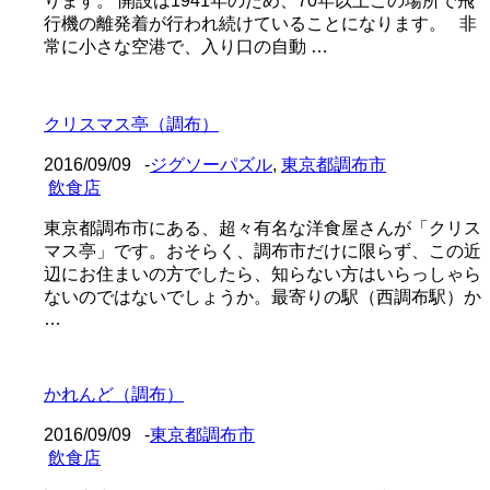
ります。 開設は1941年のため、70年以上この場所で飛
行機の離発着が行われ続けていることになります。 非
常に小さな空港で、入り口の自動 …
クリスマス亭（調布）
2016/09/09
-
ジグソーパズル
,
東京都調布市
飲食店
東京都調布市にある、超々有名な洋食屋さんが「クリス
マス亭」です。おそらく、調布市だけに限らず、この近
辺にお住まいの方でしたら、知らない方はいらっしゃら
ないのではないでしょうか。最寄りの駅（西調布駅）か
…
かれんど（調布）
2016/09/09
-
東京都調布市
飲食店