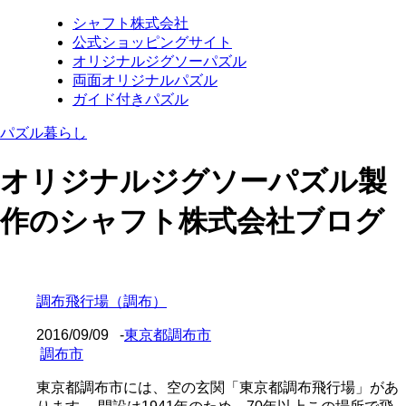
シャフト株式会社
公式ショッピングサイト
オリジナルジグソーパズル
両面オリジナルパズル
ガイド付きパズル
パズル暮らし
オリジナルジグソーパズル製
作のシャフト株式会社ブログ
調布飛行場（調布）
2016/09/09
-
東京都調布市
調布市
東京都調布市には、空の玄関「東京都調布飛行場」があ