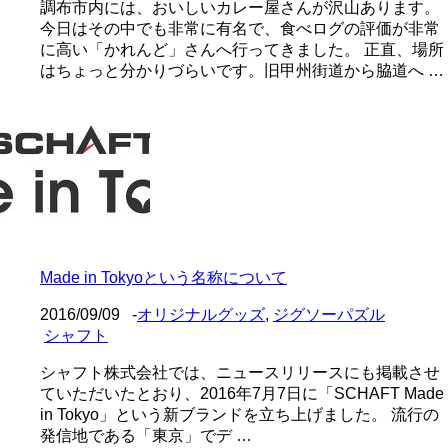
調布市内には、おいしいカレー屋さんが沢山あります。
今日はその中でも非常に有名で、食べログの評価が非常
に高い「かれんど」さんへ行ってきました。 正直、場所
はちょっと分かりづらいです。旧甲州街道から脇道へ …
Made in Tokyoという名称について
2016/09/09
-
オリジナルグッズ
,
ジグソーパズル
シャフト
シャフト株式会社では、ニュースリリースにも掲載させ
ていただいたとおり、2016年7月7日に「SCHAFT Made
in Tokyo」という新ブランドを立ち上げました。 流行の
発信地である「東京」でデ …