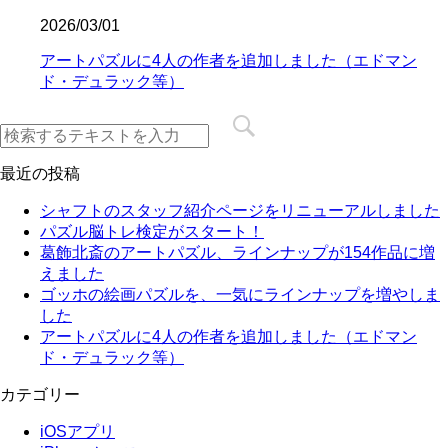
2026/03/01
アートパズルに4人の作者を追加しました（エドマン
ド・デュラック等）
最近の投稿
シャフトのスタッフ紹介ページをリニューアルしました
パズル脳トレ検定がスタート！
葛飾北斎のアートパズル、ラインナップが154作品に増
えました
ゴッホの絵画パズルを、一気にラインナップを増やしま
した
アートパズルに4人の作者を追加しました（エドマン
ド・デュラック等）
カテゴリー
iOSアプリ