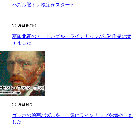
パズル脳トレ検定がスタート！
2026/06/10
葛飾北斎のアートパズル、ラインナップが154作品に増
えました
2026/04/01
ゴッホの絵画パズルを、一気にラインナップを増やしま
した