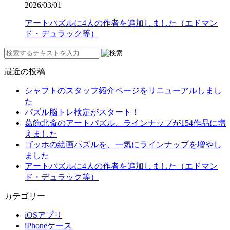
2026/03/01
アートパズルに4人の作者を追加しました（エドマン
ド・デュラック等）
最近の投稿
シャフトのスタッフ紹介ページをリニューアルしまし
た
パズル脳トレ検定がスタート！
葛飾北斎のアートパズル、ラインナップが154作品に増
えました
ゴッホの絵画パズルを、一気にラインナップを増やし
ました
アートパズルに4人の作者を追加しました（エドマン
ド・デュラック等）
カテゴリー
iOSアプリ
iPhoneケース