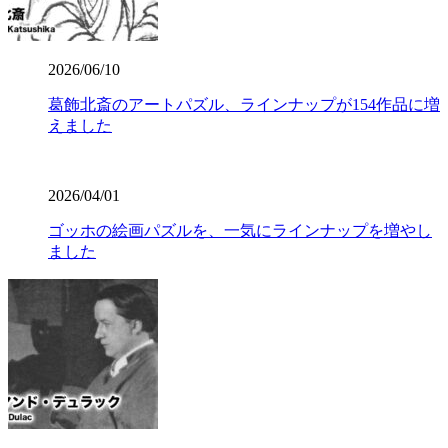
2026/06/10
葛飾北斎のアートパズル、ラインナップが154作品に増
えました
2026/04/01
ゴッホの絵画パズルを、一気にラインナップを増やし
ました