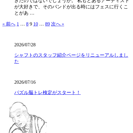
きたのではないでしょうか。 私もとあるアーティスト
が大好きで、そのバンドが出る時にはフェスに行くこ
とがあ …
« 前へ
1
…
8
9
10
…
89
次へ »
2026/07/28
シャフトのスタッフ紹介ページをリニューアルしまし
た
2026/07/16
パズル脳トレ検定がスタート！