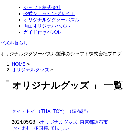
シャフト株式会社
公式ショッピングサイト
オリジナルジグソーパズル
両面オリジナルパズル
ガイド付きパズル
パズル暮らし
オリジナルジグソーパズル製作のシャフト株式会社ブログ
HOME
>
オリジナルグッズ
>
「 オリジナルグッズ 」 一覧
タイ・トイ （THAI TOY）（調布駅）
2024/05/28
-
オリジナルグッズ
,
東京都調布市
タイ料理
,
多国籍
,
美味しい