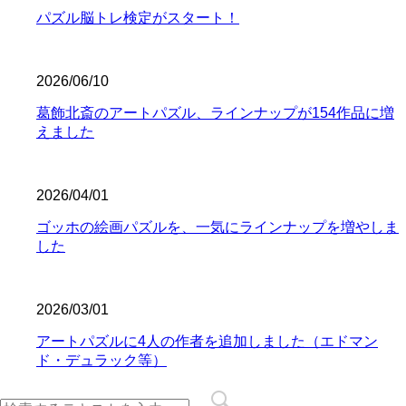
パズル脳トレ検定がスタート！
2026/06/10
葛飾北斎のアートパズル、ラインナップが154作品に増
えました
2026/04/01
ゴッホの絵画パズルを、一気にラインナップを増やしま
した
2026/03/01
アートパズルに4人の作者を追加しました（エドマン
ド・デュラック等）