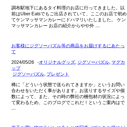
調布駅地下にあるタイ料理のお店に行ってきました。以
前はUber Eatsでもご出店されていて、ここのお店で初め
てケンマッサマンカレーにドハマリいたしました。 ケン
マッサマンカレー お店の紹介からやや外 …
お客様にジグソーパズル等の商品をお届けするにあたっ
て
2024/05/26
-
オリジナルグッズ
,
ジグソーパズル
,
マグカ
ップ
ジグソーパズル
,
プレゼント
稀に「どういう状態で送られてきますか」というお問い
合わせをいただく事があります。お送りするサイズや個
数によって、また、その時の弊社の梱包材の状況によっ
て変わるため、このブログでこれだ！というご案内はで
…