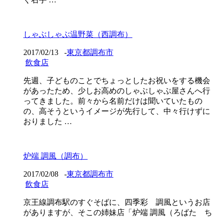
しゃぶしゃぶ温野菜（西調布）
2017/02/13
-
東京都調布市
飲食店
先週、子どものことでちょっとしたお祝いをする機会
があったため、少しお高めのしゃぶしゃぶ屋さんへ行
ってきました。前々から名前だけは聞いていたもの
の、高そうというイメージが先行して、中々行けずに
おりました …
炉端 調風（調布）
2017/02/08
-
東京都調布市
飲食店
京王線調布駅のすぐそばに、四季彩 調風というお店
がありますが、そこの姉妹店「炉端 調風（ろばた ち