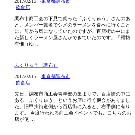
2017/02/15
-
東京都調布市
飲食店
調布市商工会の下見で伺った「ふくりゅう」さんのあ
と、メンバー数名でシメのラーメンを食べに行くこと
に。前から気になっていたのですが、百店街の中にま
た新しくラーメン屋さんができていたのです。「麺坊
有惟（ゆ …
ふくりゅう（調布）
2017/02/15
-
東京都調布市
飲食店
先日、調布市商工会青年部の集まりで、百店街の中に
ある「ふくりゅう」というお店に行く機会がありまし
た。旧甲州街道側から百店街に入ると、右手側に有り
ます。 今度行われる商工会イベントでも、こちらのお
店が使 …