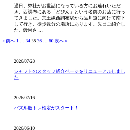
過日、弊社がお世話になっている方にお連れいただ
き、西調布にある「どびん」という名前のお店に行っ
てきました。京王線西調布駅から品川道に向けて南下
して行き、徒歩数分の場所にあります。先日ご紹介し
た、鰻尚さ …
« 前へ
1
…
34
35
36
…
60
次へ »
2026/07/28
シャフトのスタッフ紹介ページをリニューアルしまし
た
2026/07/16
パズル脳トレ検定がスタート！
2026/06/10