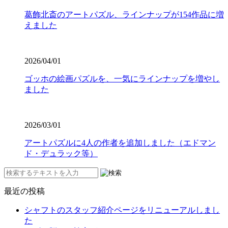
葛飾北斎のアートパズル、ラインナップが154作品に増
えました
2026/04/01
ゴッホの絵画パズルを、一気にラインナップを増やし
ました
2026/03/01
アートパズルに4人の作者を追加しました（エドマン
ド・デュラック等）
最近の投稿
シャフトのスタッフ紹介ページをリニューアルしまし
た