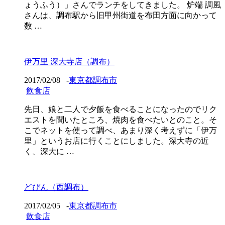
ょうふう）」さんでランチをしてきました。 炉端 調風
さんは、調布駅から旧甲州街道を布田方面に向かって
数 …
伊万里 深大寺店（調布）
2017/02/08
-
東京都調布市
飲食店
先日、娘と二人で夕飯を食べることになったのでリク
エストを聞いたところ、焼肉を食べたいとのこと。そ
こでネットを使って調べ、あまり深く考えずに「伊万
里」というお店に行くことにしました。深大寺の近
く、深大に …
どびん（西調布）
2017/02/05
-
東京都調布市
飲食店