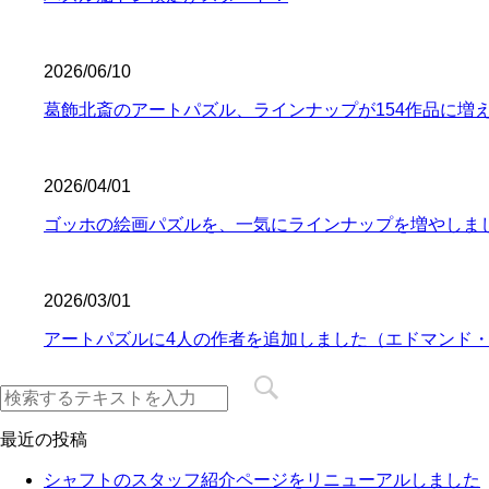
2026/06/10
葛飾北斎のアートパズル、ラインナップが154作品に増
2026/04/01
ゴッホの絵画パズルを、一気にラインナップを増やしま
2026/03/01
アートパズルに4人の作者を追加しました（エドマンド
最近の投稿
シャフトのスタッフ紹介ページをリニューアルしました