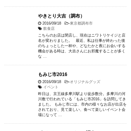
やきとり大吉（調布）
2016/09/18
-
東京都調布市
飲食店
こちらのお店は閉店し、現在はニワトリケイジと店
名が変わりました。 最近、私は仕事が終わった後
のちょっとした一杯や、どなたかと夜にお会いする
機会がある時は、大吉さんにお邪魔することが多く
な …
もみじ市2016
2016/09/18
-
オリジナルグッズ
イベント
昨日は、京王線多摩川駅より徒歩数分。多摩川の河
川敷で行われている「もみじ市2016」を訪問してき
ました。 もみじ市には、市内の様々なお店が出店を
されており、見て楽しい、食べて楽しいイベント会
場になって …