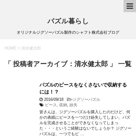
パズル暮らし
オリジナルジグソーパズル製作のシャフト株式会社ブログ
HOME
>
清水健太郎
「 投稿者アーカイブ：清水健太郎 」 一覧
パズルのピースをなくさないで収納する
には！？
2016/09/18
-
ジグソーパズル
ピース
,
収納
,
紛失
皆さんは、ジグソーパズルを購入したのだけど、何
かの表紙にピースを一つだけ紛失してしまい、パズ
ルを完成させることができなくなってしまっ
た・・・というご経験はないでしょうか？ ジグソー
パズルは、一つでもピ …