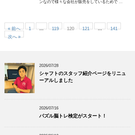
ンなので様々な会社が販売をしているためで …
« 前へ
1
…
119
120
121
…
141
次へ »
2026/07/28
シャフトのスタッフ紹介ページをリニュ
ーアルしました
2026/07/16
パズル脳トレ検定がスタート！